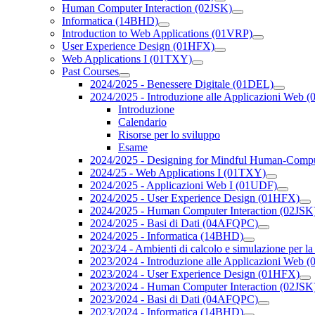
Human Computer Interaction (02JSK)
Informatica (14BHD)
Introduction to Web Applications (01VRP)
User Experience Design (01HFX)
Web Applications I (01TXY)
Past Courses
2024/2025 - Benessere Digitale (01DEL)
2024/2025 - Introduzione alle Applicazioni Web
Introduzione
Calendario
Risorse per lo sviluppo
Esame
2024/2025 - Designing for Mindful Human-Compu
2024/25 - Web Applications I (01TXY)
2024/2025 - Applicazioni Web I (01UDF)
2024/2025 - User Experience Design (01HFX)
2024/2025 - Human Computer Interaction (02JSK
2024/2025 - Basi di Dati (04AFQPC)
2024/2025 - Informatica (14BHD)
2023/24 - Ambienti di calcolo e simulazione per la
2023/2024 - Introduzione alle Applicazioni Web
2023/2024 - User Experience Design (01HFX)
2023/2024 - Human Computer Interaction (02JSK
2023/2024 - Basi di Dati (04AFQPC)
2023/2024 - Informatica (14BHD)