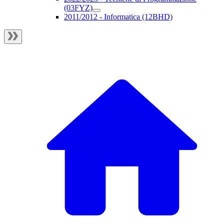
(03FYZ)
2011/2012 - Informatica (12BHD)