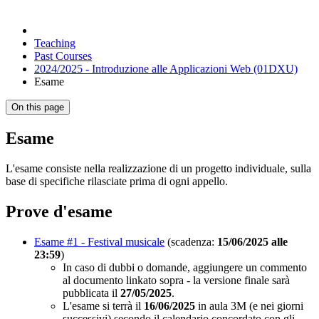
Teaching
Past Courses
2024/2025 - Introduzione alle Applicazioni Web (01DXU)
Esame
On this page
Esame
L'esame consiste nella realizzazione di un progetto individuale, sulla
base di specifiche rilasciate prima di ogni appello.
Prove d'esame
Esame #1 - Festival musicale
(scadenza:
15/06/2025 alle
23:59
)
In caso di dubbi o domande, aggiungere un commento
al documento linkato sopra - la versione finale sarà
pubblicata il
27/05/2025
.
L'esame si terrà il
16/06/2025
in aula 3M (e nei giorni
successivi) secondo il calendario concordato con gli