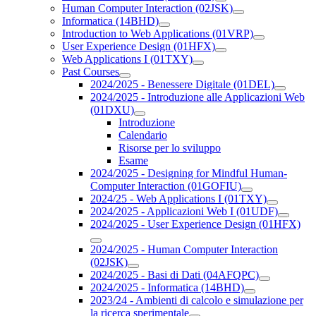
Human Computer Interaction (02JSK)
Informatica (14BHD)
Introduction to Web Applications (01VRP)
User Experience Design (01HFX)
Web Applications I (01TXY)
Past Courses
2024/2025 - Benessere Digitale (01DEL)
2024/2025 - Introduzione alle Applicazioni Web
(01DXU)
Introduzione
Calendario
Risorse per lo sviluppo
Esame
2024/2025 - Designing for Mindful Human-
Computer Interaction (01GOFIU)
2024/25 - Web Applications I (01TXY)
2024/2025 - Applicazioni Web I (01UDF)
2024/2025 - User Experience Design (01HFX)
2024/2025 - Human Computer Interaction
(02JSK)
2024/2025 - Basi di Dati (04AFQPC)
2024/2025 - Informatica (14BHD)
2023/24 - Ambienti di calcolo e simulazione per
la ricerca sperimentale