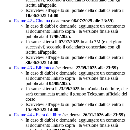
iscritti all'appello.
Iscrivetevi all'appello sul portale della didattica entro il
10/06/2025 14:00
.
Esame #2 - Cinema
(scadenza:
06/07/2025 alle 23:59
)
In caso di dubbi o domande, aggiungere un commento
al documento linkato sopra - la versione finale sarà
pubblicata il
17/06/2025
.
L'esame si terrà il
07/07/2025
in aula 3M (e nei giorni
successivi) secondo il calendario concordato con gli
iscritti all'appello.
Iscrivetevi all'appello sul portale della didattica entro il
30/06/2025 14:00
.
Esame #3 - Biblioteca
(scadenza:
22/09/2025 alle 23:59
)
In caso di dubbi o domande, aggiungere un commento
al documento linkato sopra - la versione finale sarà
pubblicata il
04/09/2025
.
L'esame si terrà il
23/09/2025
in un'aula da definire, che
sarà comunicata tramite il gruppo Telegram ufficiale del
corso.
Iscrivetevi all'appello sul portale della didattica entro il
15/09/2025 14:00
.
Esame #4 - Fiera del libro
(scadenza:
26/01/2026 alle 23:59
)
In caso di dubbi o domande, aggiungere un commento
al documento linkato sopra - la versione finale sarà