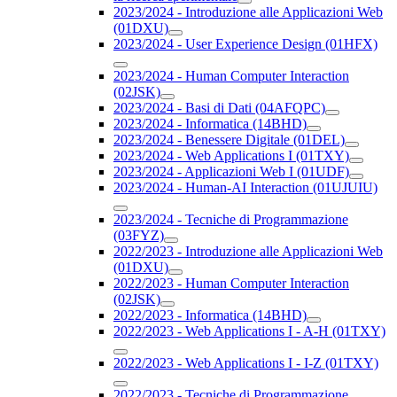
2023/2024 - Introduzione alle Applicazioni Web
(01DXU)
2023/2024 - User Experience Design (01HFX)
2023/2024 - Human Computer Interaction
(02JSK)
2023/2024 - Basi di Dati (04AFQPC)
2023/2024 - Informatica (14BHD)
2023/2024 - Benessere Digitale (01DEL)
2023/2024 - Web Applications I (01TXY)
2023/2024 - Applicazioni Web I (01UDF)
2023/2024 - Human-AI Interaction (01UJUIU)
2023/2024 - Tecniche di Programmazione
(03FYZ)
2022/2023 - Introduzione alle Applicazioni Web
(01DXU)
2022/2023 - Human Computer Interaction
(02JSK)
2022/2023 - Informatica (14BHD)
2022/2023 - Web Applications I - A-H (01TXY)
2022/2023 - Web Applications I - I-Z (01TXY)
2022/2023 - Tecniche di Programmazione