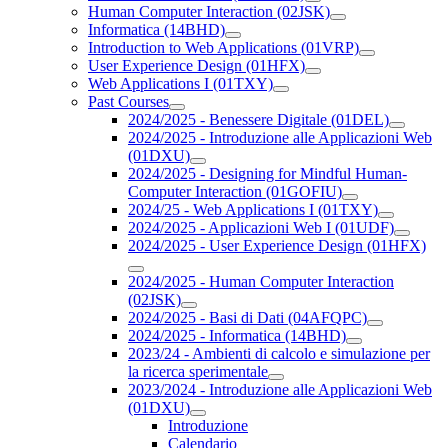
Human Computer Interaction (02JSK)
Informatica (14BHD)
Introduction to Web Applications (01VRP)
User Experience Design (01HFX)
Web Applications I (01TXY)
Past Courses
2024/2025 - Benessere Digitale (01DEL)
2024/2025 - Introduzione alle Applicazioni Web
(01DXU)
2024/2025 - Designing for Mindful Human-
Computer Interaction (01GOFIU)
2024/25 - Web Applications I (01TXY)
2024/2025 - Applicazioni Web I (01UDF)
2024/2025 - User Experience Design (01HFX)
2024/2025 - Human Computer Interaction
(02JSK)
2024/2025 - Basi di Dati (04AFQPC)
2024/2025 - Informatica (14BHD)
2023/24 - Ambienti di calcolo e simulazione per
la ricerca sperimentale
2023/2024 - Introduzione alle Applicazioni Web
(01DXU)
Introduzione
Calendario