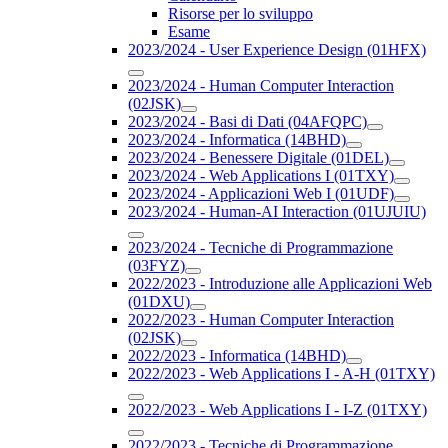
Risorse per lo sviluppo
Esame
2023/2024 - User Experience Design (01HFX)
2023/2024 - Human Computer Interaction
(02JSK)
2023/2024 - Basi di Dati (04AFQPC)
2023/2024 - Informatica (14BHD)
2023/2024 - Benessere Digitale (01DEL)
2023/2024 - Web Applications I (01TXY)
2023/2024 - Applicazioni Web I (01UDF)
2023/2024 - Human-AI Interaction (01UJUIU)
2023/2024 - Tecniche di Programmazione
(03FYZ)
2022/2023 - Introduzione alle Applicazioni Web
(01DXU)
2022/2023 - Human Computer Interaction
(02JSK)
2022/2023 - Informatica (14BHD)
2022/2023 - Web Applications I - A-H (01TXY)
2022/2023 - Web Applications I - I-Z (01TXY)
2022/2023 - Tecniche di Programmazione