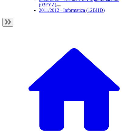
(03FYZ)
2011/2012 - Informatica (12BHD)