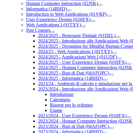
Human Computer Interaction (02JSK)
Informatica (14BHD)
Introduction to Web Applications (01VRP)
User Experience Design (01HFX)
Web Applications I (01TXY)
Past Courses
2024/2025 - Benessere Digitale (01DEL)
2024/2025 - Introduzione alle Applicazioni Web
2024/2025 - Designing for Mindful Human-Compu
2024/25 - Web Applications I (01TXY)
2024/2025 - Applicazioni Web I (01UDF)
2024/2025 - User Experience Design (01HFX)
2024/2025 - Human Computer Interaction (02JSK
2024/2025 - Basi di Dati (04AFQPC)
2024/2025 - Informatica (14BHD)
2023/24 - Ambienti di calcolo e simulazione per la
2023/2024 - Introduzione alle Applicazioni Web
Introduzione
Calendario
Risorse per lo sviluppo
Esame
2023/2024 - User Experience Design (01HFX)
2023/2024 - Human Computer Interaction (02JSK
2023/2024 - Basi di Dati (04AFQPC)
2023/2024 - Informatica (14BHD)