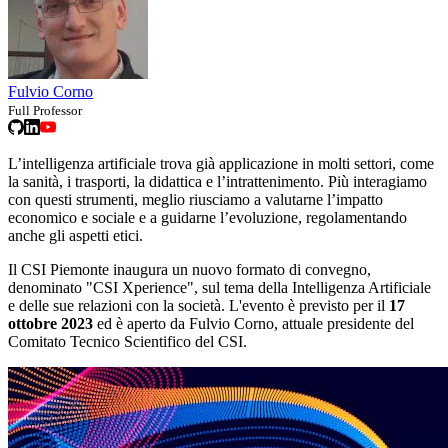
Fulvio Corno
Full Professor
L’intelligenza artificiale trova già applicazione in molti settori, come
la sanità, i trasporti, la didattica e l’intrattenimento. Più interagiamo
con questi strumenti, meglio riusciamo a valutarne l’impatto
economico e sociale e a guidarne l’evoluzione, regolamentando
anche gli aspetti etici.
Il CSI Piemonte inaugura un nuovo formato di convegno,
denominato "CSI Xperience", sul tema della Intelligenza Artificiale
e delle sue relazioni con la società. L'evento è previsto per il
17
ottobre 2023
ed è aperto da Fulvio Corno, attuale presidente del
Comitato Tecnico Scientifico del CSI.