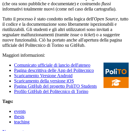
(che ora sono pubbliche e documentate) e costruendo
flussi
informativi totalmente nuovi (come nel caso della cartografia).
Tutto il processo è stato condotto nella logica dell'
Open Source
, tutto
il codice e la documentazione sono liberamente ispezionabili e
riutilizzabili. Gli studenti e gli altri utilizzatori sono invitati a
segnalare malfunzionamenti (tramite
issue
o
ticket
) o a suggerire
nuove funzionalità. Ciò ha portato anche all'apertura della pagina
ufficiale del Politecnico di Torino su GitHub.
Maggiori informazioni:
Comunicato ufficiale di lancio dell'ateneo
Pagina descrittiva delle App del Politecnico
Scaricamento Versione Android
Scaricamento della versione iOS
Pagina GitHub del progetto PoliTO Students
Profilo GitHub del Politecnico di Torino
Tags:
events
thesis
teaching