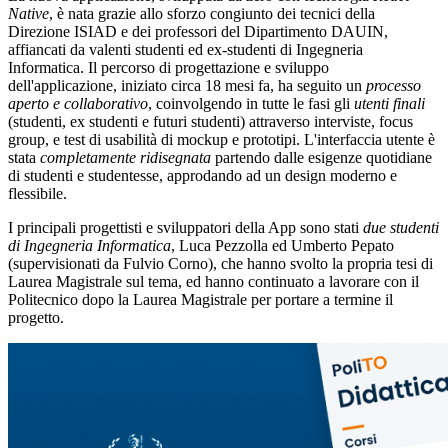
Native
, è nata grazie allo sforzo congiunto dei tecnici della
Direzione ISIAD e dei professori del Dipartimento DAUIN,
affiancati da valenti studenti ed ex-studenti di Ingegneria
Informatica. Il percorso di progettazione e sviluppo
dell'applicazione, iniziato circa 18 mesi fa, ha seguito un
processo
aperto e collaborativo
, coinvolgendo in tutte le fasi gli
utenti finali
(studenti, ex studenti e futuri studenti) attraverso interviste, focus
group, e test di usabilità di mockup e prototipi. L'interfaccia utente è
stata
completamente ridisegnata
partendo dalle esigenze quotidiane
di studenti e studentesse, approdando ad un design moderno e
flessibile.
I principali progettisti e sviluppatori della App sono stati
due studenti
di Ingegneria Informatica
, Luca Pezzolla ed Umberto Pepato
(supervisionati da Fulvio Corno), che hanno svolto la propria tesi di
Laurea Magistrale sul tema, ed hanno continuato a lavorare con il
Politecnico dopo la Laurea Magistrale per portare a termine il
progetto.