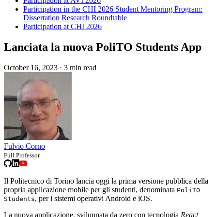
Participation at AVI 2026
Participation in the CHI 2026 Student Mentoring Program:
Dissertation Research Roundtable
Participation at CHI 2026
Lanciata la nuova PoliTO Students App
October 16, 2023
·
3 min read
Fulvio Corno
Full Professor
Il Politecnico di Torino lancia oggi la prima versione pubblica della
propria applicazione mobile per gli studenti, denominata
PoliTO
, per i sistemi operativi Android e iOS.
Students
La nuova applicazione, sviluppata da zero con tecnologia
React